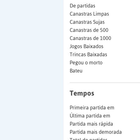
De partidas
Canastras Limpas
Canastras Sujas
Canastras de 500
Canastras de 1000
Jogos Baixados
Trincas Baixadas
Pegou o morto
Bateu
Tempos
Primeira partida em
Última partida em
Partida mais rápida
Partida mais demorada