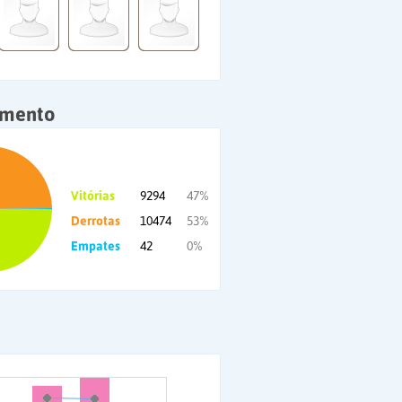
amento
Vitórias
9294
47%
Derrotas
10474
53%
Empates
42
0%