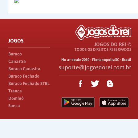
JOGOS
JOGOS DO REI ©
TODOS OS DIREITOS RESERVADOS
Buraco
No ar desde 2010 · Florianópolis/SC · Brasil
Canastra
suporte@jogosdorei.com.br
Buraco Canastra
Buraco Fechado
Buraco Fechado STBL
Tranca
Dominó
Sueca