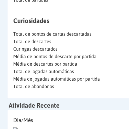
Total de partidas
Curiosidades
Total de pontos de cartas descartadas
Total de descartes
Curingas descartados
Média de pontos de descarte por partida
Média de descartes por partida
Total de jogadas automáticas
Média de jogadas automáticas por partida
Total de abandonos
Atividade Recente
Dia/Mês