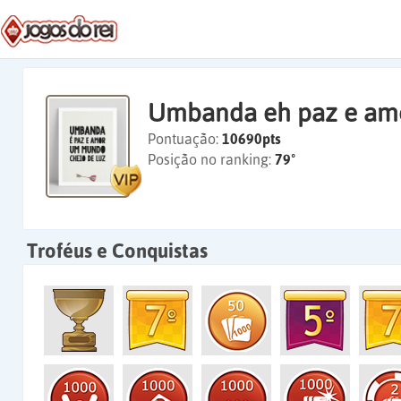
Umbanda eh paz e am
Pontuação:
10690pts
Posição no ranking:
79º
Troféus e Conquistas