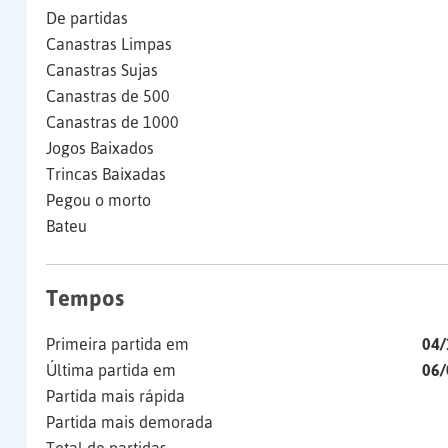
De partidas
Canastras Limpas
Canastras Sujas
Canastras de 500
Canastras de 1000
Jogos Baixados
Trincas Baixadas
Pegou o morto
Bateu
Tempos
Primeira partida em
04/
Última partida em
06/
Partida mais rápida
Partida mais demorada