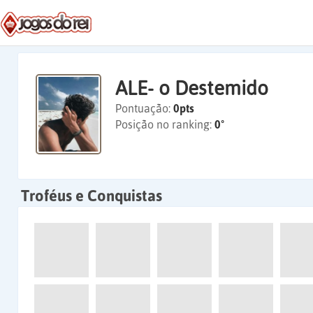
ALE- o Destemido
Pontuação:
0pts
Posição no ranking:
0º
Troféus e Conquistas