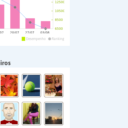
•
Desempenho
Ranking
iros