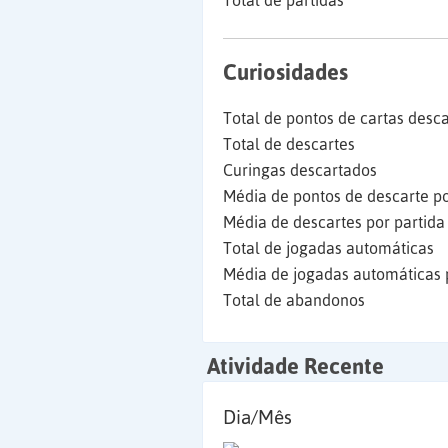
Total de partidas
Curiosidades
Total de pontos de cartas desc
Total de descartes
Curingas descartados
Média de pontos de descarte po
Média de descartes por partida
Total de jogadas automáticas
Média de jogadas automáticas 
Total de abandonos
Atividade Recente
Dia/Mês