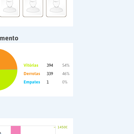
amento
Vitórias
394
54%
Derrotas
339
46%
Empates
1
0%