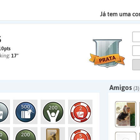
Já tem uma co
S
10pts
king:
17º
Amigos
(3)