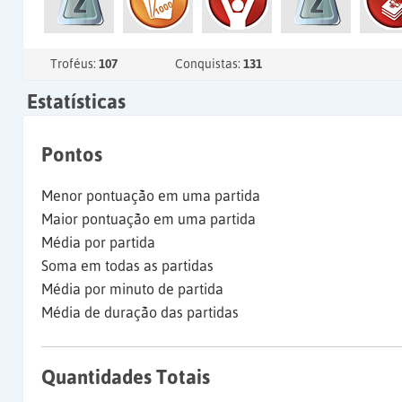
Troféus:
107
Conquistas:
131
Estatísticas
Pontos
Menor pontuação em uma partida
Maior pontuação em uma partida
Média por partida
Soma em todas as partidas
Média por minuto de partida
Média de duração das partidas
Quantidades Totais