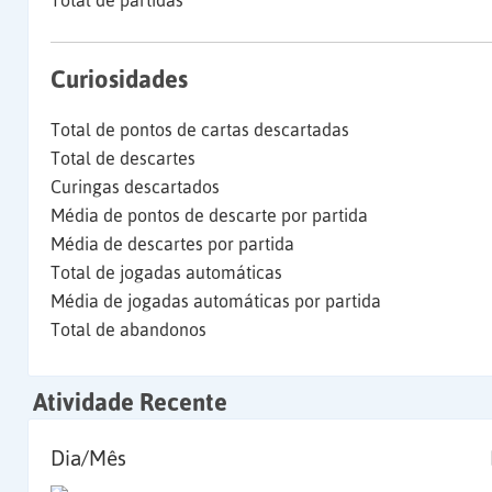
Total de partidas
Curiosidades
Total de pontos de cartas descartadas
Total de descartes
Curingas descartados
Média de pontos de descarte por partida
Média de descartes por partida
Total de jogadas automáticas
Média de jogadas automáticas por partida
Total de abandonos
Atividade Recente
Dia/Mês