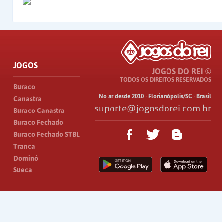
JOGOS
JOGOS DO REI ©
TODOS OS DIREITOS RESERVADOS
Buraco
No ar desde 2010 · Florianópolis/SC · Brasil
Canastra
suporte@jogosdorei.com.br
Buraco Canastra
Buraco Fechado
Buraco Fechado STBL
Tranca
Dominó
Sueca