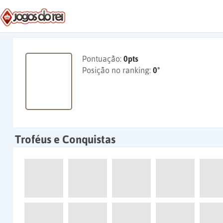
Pontuação:
0pts
Posição no ranking:
0º
Troféus e Conquistas