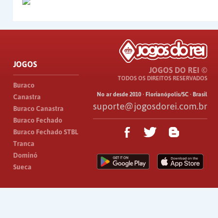
JOGOS
JOGOS DO REI ©
TODOS OS DIREITOS RESERVADOS
Buraco
No ar desde 2010 · Florianópolis/SC · Brasil
Canastra
suporte@jogosdorei.com.br
Buraco Canastra
Buraco Fechado
Buraco Fechado STBL
Tranca
Dominó
Sueca