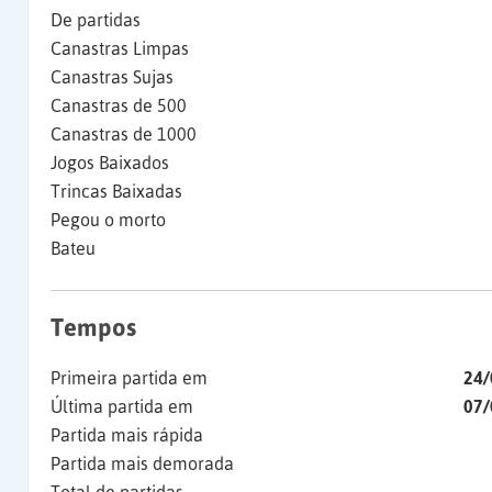
De partidas
Canastras Limpas
Canastras Sujas
Canastras de 500
Canastras de 1000
Jogos Baixados
Trincas Baixadas
Pegou o morto
Bateu
Tempos
Primeira partida em
24/
Última partida em
07/
Partida mais rápida
Partida mais demorada