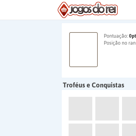
Pontuação:
0pt
Posição no ran
Troféus e Conquistas