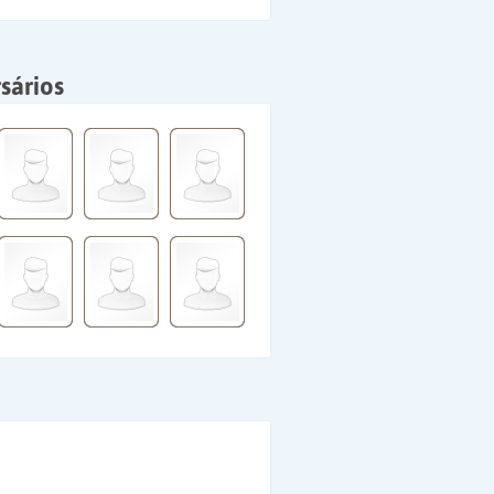
sários