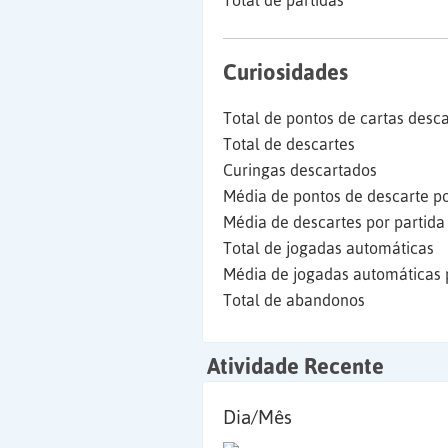
Total de partidas
Curiosidades
Total de pontos de cartas desc
Total de descartes
Curingas descartados
Média de pontos de descarte po
Média de descartes por partida
Total de jogadas automáticas
Média de jogadas automáticas 
Total de abandonos
Atividade Recente
Dia/Mês