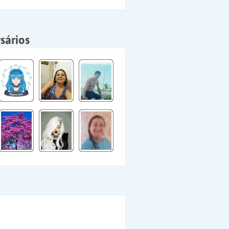
sários