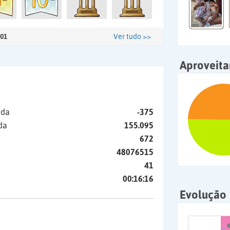
01
Ver tudo >>
Aproveit
ida
-375
da
155.095
672
48076515
41
00:16:16
Evolução