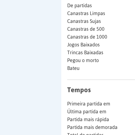
De partidas
Canastras Limpas
Canastras Sujas
Canastras de 500
Canastras de 1000
Jogos Baixados
Trincas Baixadas
Pegou o morto
Bateu
Tempos
Primeira partida em
Última partida em
Partida mais rápida
Partida mais demorada