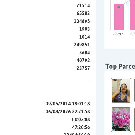
71514
65583
104895
1903
1014
249851
3684
40792
Top Parce
23757
09/05/2014 19:01:18
06/08/2026 22:21:58
00:02:08
47:20:56