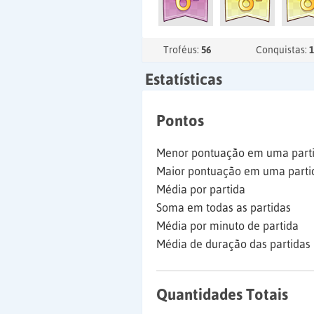
Troféus:
56
Conquistas:
1
Estatísticas
Pontos
Menor pontuação em uma part
Maior pontuação em uma parti
Média por partida
Soma em todas as partidas
Média por minuto de partida
Média de duração das partidas
Quantidades Totais