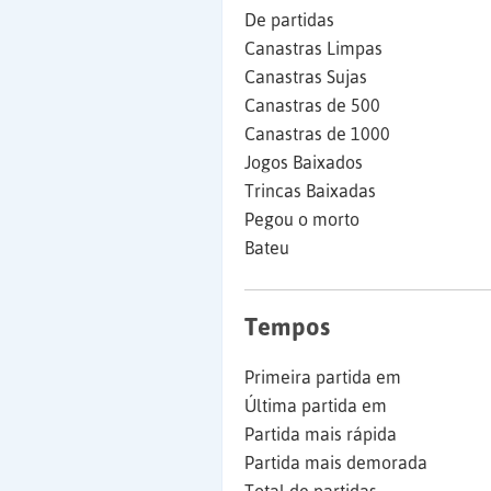
De partidas
Canastras Limpas
Canastras Sujas
Canastras de 500
Canastras de 1000
Jogos Baixados
Trincas Baixadas
Pegou o morto
Bateu
Tempos
Primeira partida em
Última partida em
Partida mais rápida
Partida mais demorada