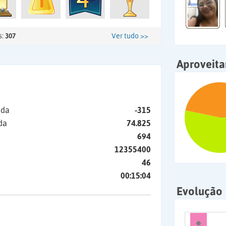
s:
307
Ver tudo >>
Aproveit
ida
-315
da
74.825
694
12355400
46
00:15:04
Evolução