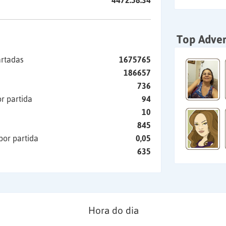
4472:58:34
Top Adver
artadas
1675765
186657
736
r partida
94
10
845
por partida
0,05
635
Hora do dia