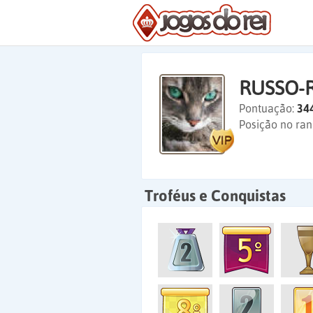
RUSSO-
Pontuação:
34
Posição no ran
Troféus e Conquistas