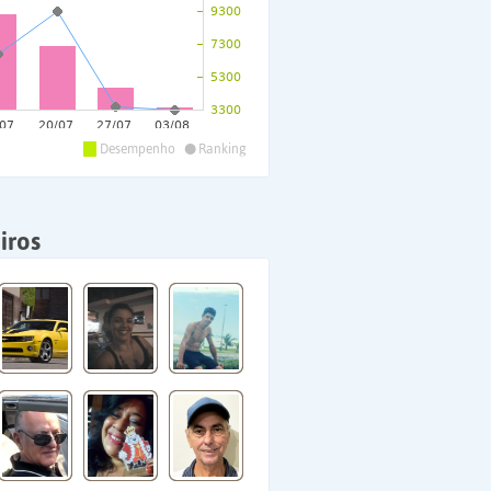
•
Desempenho
Ranking
iros