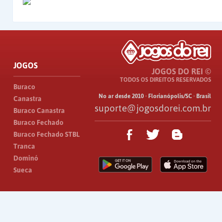
JOGOS
JOGOS DO REI ©
TODOS OS DIREITOS RESERVADOS
Buraco
No ar desde 2010 · Florianópolis/SC · Brasil
Canastra
suporte@jogosdorei.com.br
Buraco Canastra
Buraco Fechado
Buraco Fechado STBL
Tranca
Dominó
Sueca