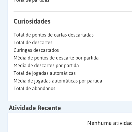
Total de partidas
Curiosidades
Total de pontos de cartas descartadas
Total de descartes
Curingas descartados
Média de pontos de descarte por partida
Média de descartes por partida
Total de jogadas automáticas
Média de jogadas automáticas por partida
Total de abandonos
Atividade Recente
Nenhuma atividad