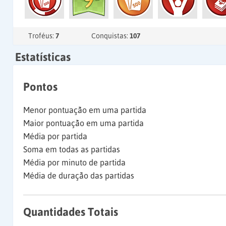
Troféus:
7
Conquistas:
107
Estatísticas
Pontos
Menor pontuação em uma partida
Maior pontuação em uma partida
Média por partida
Soma em todas as partidas
Média por minuto de partida
Média de duração das partidas
Quantidades Totais