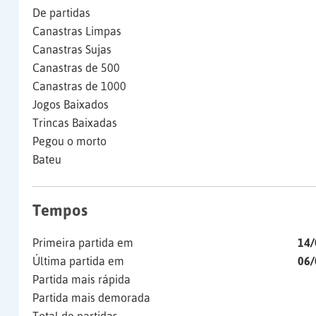
De partidas
Canastras Limpas
Canastras Sujas
Canastras de 500
Canastras de 1000
Jogos Baixados
Trincas Baixadas
Pegou o morto
Bateu
Tempos
Primeira partida em
14/
Última partida em
06/
Partida mais rápida
Partida mais demorada