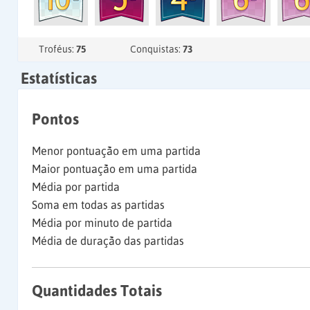
Troféus:
75
Conquistas:
73
Estatísticas
Pontos
Menor pontuação em uma partida
Maior pontuação em uma partida
Média por partida
Soma em todas as partidas
Média por minuto de partida
Média de duração das partidas
Quantidades Totais