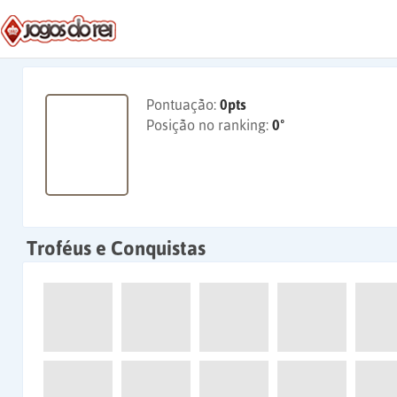
Pontuação:
0pts
Posição no ranking:
0º
Troféus e Conquistas