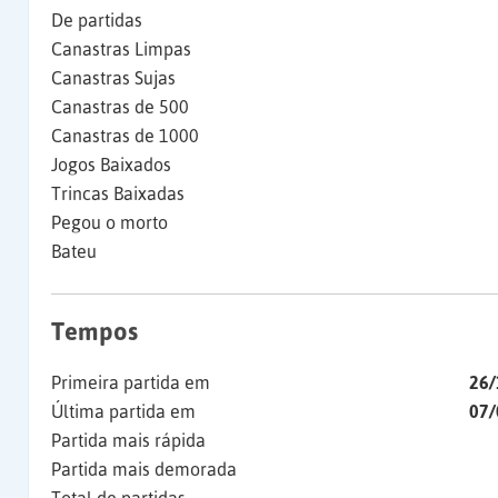
De partidas
Canastras Limpas
Canastras Sujas
Canastras de 500
Canastras de 1000
Jogos Baixados
Trincas Baixadas
Pegou o morto
Bateu
Tempos
Primeira partida em
26/
Última partida em
07/
Partida mais rápida
Partida mais demorada