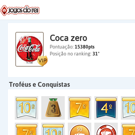
Coca zero
Pontuação:
15380pts
Posição no ranking:
31º
Troféus e Conquistas