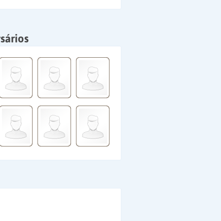
sários