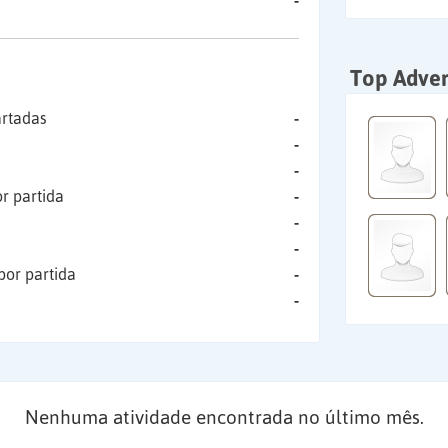
-
Top Adver
artadas
-
-
-
r partida
-
-
-
por partida
-
-
Nenhuma atividade encontrada no último mês.