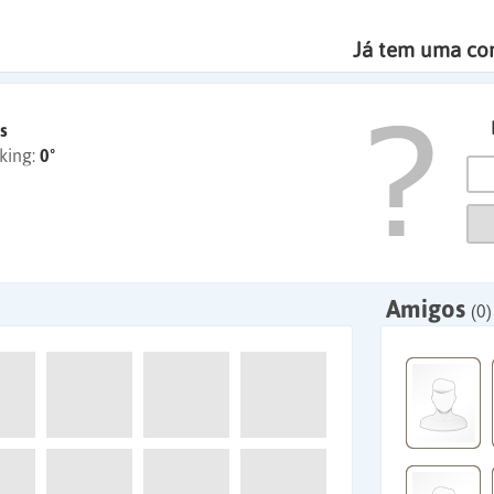
Já tem uma co
s
king:
0º
Amigos
(0)