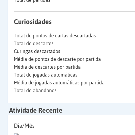
Total de partidas
Curiosidades
Total de pontos de cartas descartadas
Total de descartes
Curingas descartados
Média de pontos de descarte por partida
Média de descartes por partida
Total de jogadas automáticas
Média de jogadas automáticas por partida
Total de abandonos
Atividade Recente
Dia/Mês