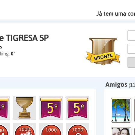
Já tem uma co
e TIGRESA SP
s
king:
0º
Amigos
(11