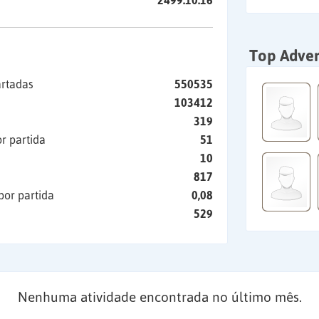
2499:10:16
Top Adver
artadas
550535
103412
319
r partida
51
10
817
por partida
0,08
529
Nenhuma atividade encontrada no último mês.