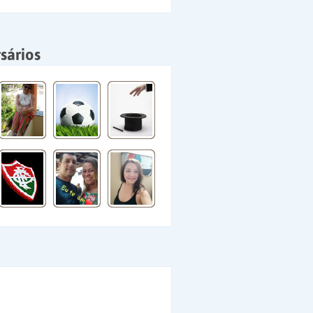
sários