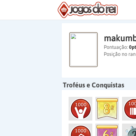
makumbe
Pontuação:
0pt
Posição no ran
Troféus e Conquistas