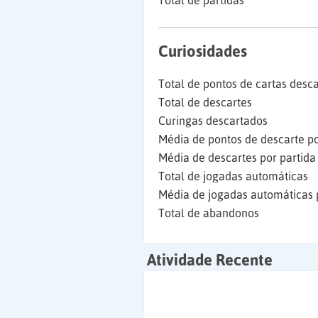
Total de partidas
Curiosidades
Total de pontos de cartas desc
Total de descartes
Curingas descartados
Média de pontos de descarte po
Média de descartes por partida
Total de jogadas automáticas
Média de jogadas automáticas 
Total de abandonos
Atividade Recente