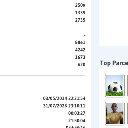
2509
1339
2735
-
-
8861
4242
1673
Top Parce
620
03/05/2014 22:31:54
31/07/2026 23:10:11
00:03:27
21:50:04