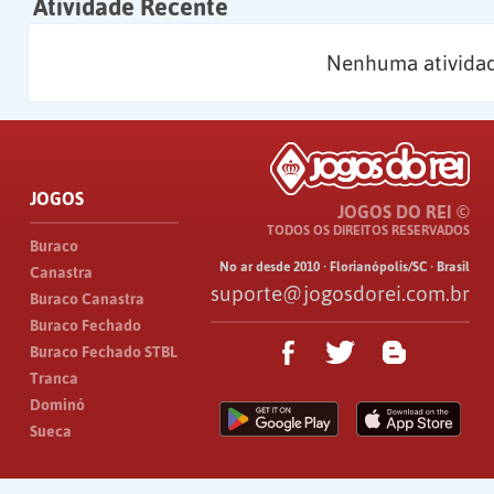
Atividade Recente
Nenhuma atividad
JOGOS
JOGOS DO REI ©
TODOS OS DIREITOS RESERVADOS
Buraco
No ar desde 2010 · Florianópolis/SC · Brasil
Canastra
suporte@jogosdorei.com.br
Buraco Canastra
Buraco Fechado
Buraco Fechado STBL
Tranca
Dominó
Sueca