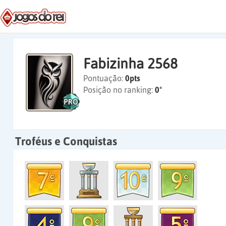
Fabizinha 2568
Pontuação:
0pts
Posição no ranking:
0º
Troféus e Conquistas