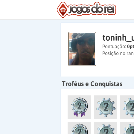
toninh_
Pontuação:
0pt
Posição no ran
Troféus e Conquistas