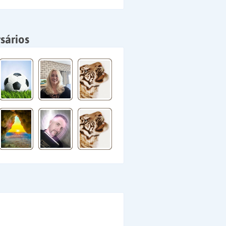
sários