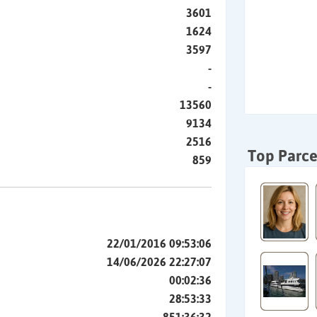
3601
1624
3597
-
-
13560
9134
2516
Top Parce
859
22/01/2016 09:53:06
14/06/2026 22:27:07
00:02:36
28:53:33