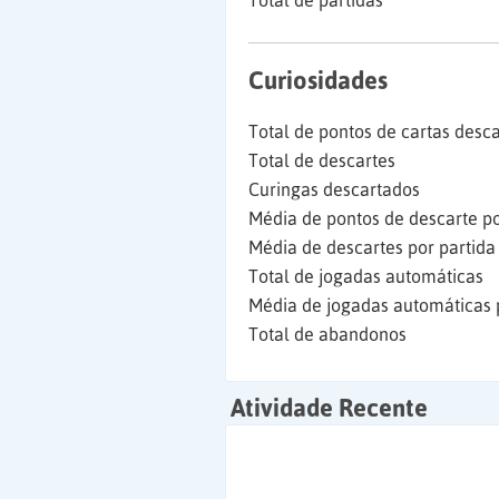
Total de partidas
Curiosidades
Total de pontos de cartas desc
Total de descartes
Curingas descartados
Média de pontos de descarte po
Média de descartes por partida
Total de jogadas automáticas
Média de jogadas automáticas 
Total de abandonos
Atividade Recente