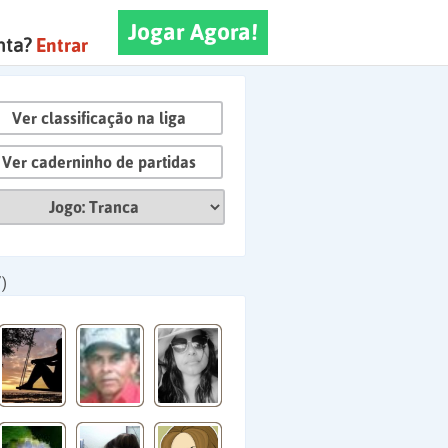
Jogar Agora!
nta?
Entrar
Ver classificação na liga
Ver caderninho de partidas
)