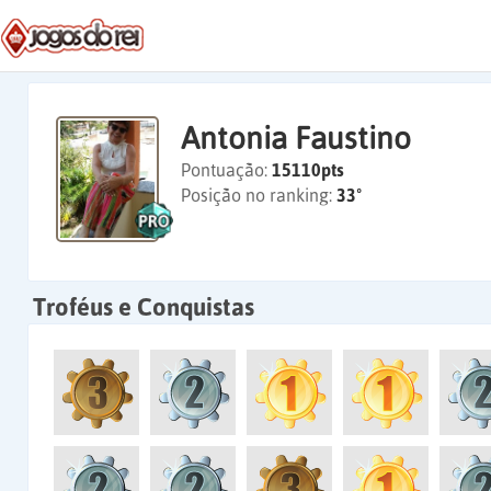
Antonia Faustino
Pontuação:
15110pts
Posição no ranking:
33º
Troféus e Conquistas