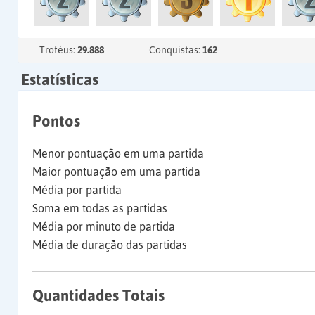
Troféus:
29.888
Conquistas:
162
Estatísticas
Pontos
Menor pontuação em uma partida
Maior pontuação em uma partida
Média por partida
Soma em todas as partidas
Média por minuto de partida
Média de duração das partidas
Quantidades Totais