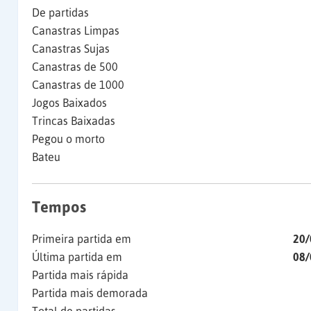
De partidas
Canastras Limpas
Canastras Sujas
Canastras de 500
Canastras de 1000
Jogos Baixados
Trincas Baixadas
Pegou o morto
Bateu
Tempos
Primeira partida em
20/
Última partida em
08/
Partida mais rápida
Partida mais demorada