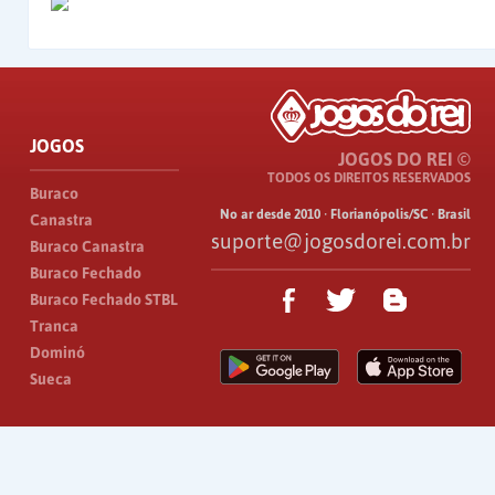
JOGOS
JOGOS DO REI ©
TODOS OS DIREITOS RESERVADOS
Buraco
No ar desde 2010 · Florianópolis/SC · Brasil
Canastra
suporte@jogosdorei.com.br
Buraco Canastra
Buraco Fechado
Buraco Fechado STBL
Tranca
Dominó
Sueca