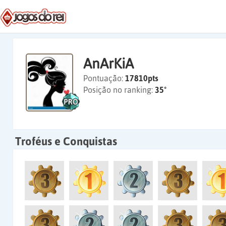
AnArKiA
Pontuação:
17810pts
Posição no ranking:
35º
Troféus e Conquistas