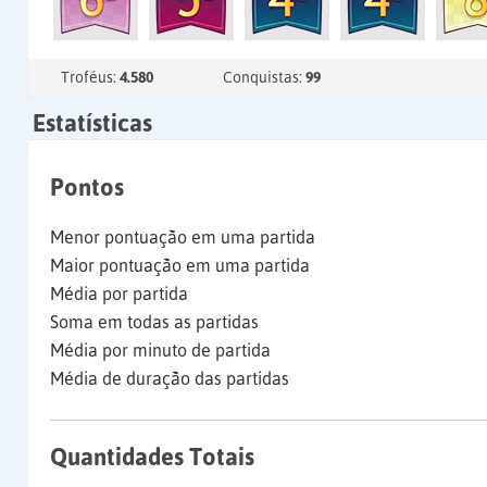
Troféus:
4.580
Conquistas:
99
Estatísticas
Pontos
Menor pontuação em uma partida
Maior pontuação em uma partida
Média por partida
Soma em todas as partidas
Média por minuto de partida
Média de duração das partidas
Quantidades Totais