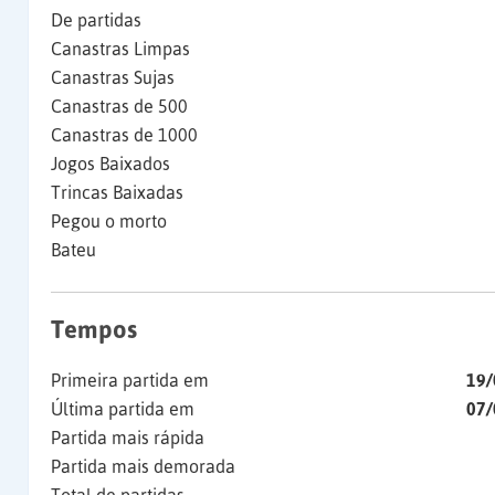
De partidas
Canastras Limpas
Canastras Sujas
Canastras de 500
Canastras de 1000
Jogos Baixados
Trincas Baixadas
Pegou o morto
Bateu
Tempos
Primeira partida em
19/
Última partida em
07/
Partida mais rápida
Partida mais demorada