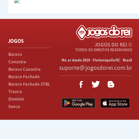
JOGOS
JOGOS DO REI ©
TODOS OS DIREITOS RESERVADOS
Buraco
No ar desde 2010 · Florianópolis/SC · Brasil
Canastra
suporte@jogosdorei.com.br
Buraco Canastra
Buraco Fechado
Buraco Fechado STBL
Tranca
Dominó
Sueca