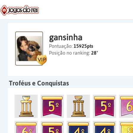
gansinha
Pontuação:
15925pts
Posição no ranking:
28º
Troféus e Conquistas