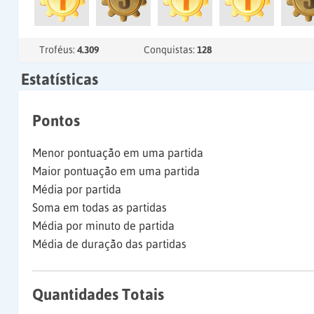
Troféus:
4.309
Conquistas:
128
Estatísticas
Pontos
Menor pontuação em uma partida
Maior pontuação em uma partida
Média por partida
Soma em todas as partidas
Média por minuto de partida
Média de duração das partidas
Quantidades Totais