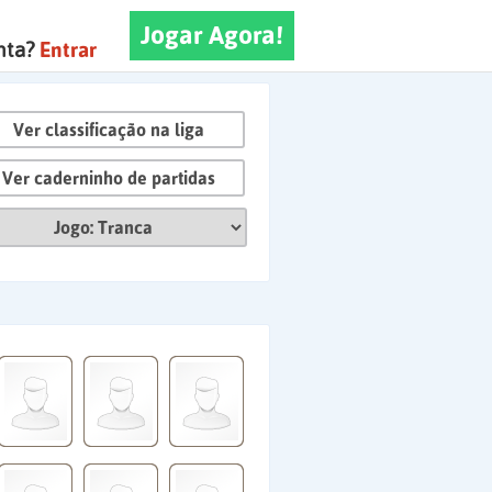
Jogar Agora!
nta?
Entrar
Ver classificação na liga
Ver caderninho de partidas