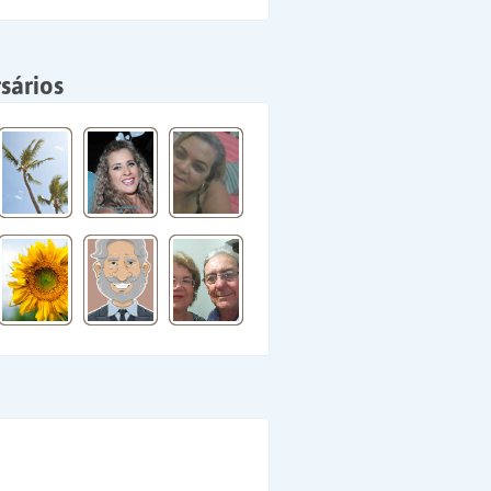
sários