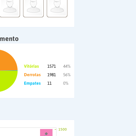
amento
Vitórias
1571
44%
Derrotas
1981
56%
Empates
11
0%