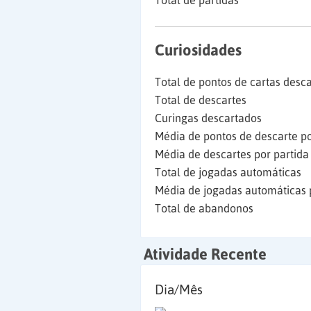
Total de partidas
Curiosidades
Total de pontos de cartas desc
Total de descartes
Curingas descartados
Média de pontos de descarte po
Média de descartes por partida
Total de jogadas automáticas
Média de jogadas automáticas 
Total de abandonos
Atividade Recente
Dia/Mês