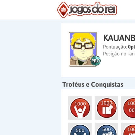
KAUANB
Pontuação:
0pt
Posição no ran
Troféus e Conquistas