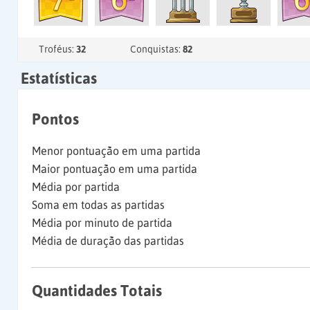
Troféus:
32
Conquistas:
82
Estatísticas
Pontos
Menor pontuação em uma partida
Maior pontuação em uma partida
Média por partida
Soma em todas as partidas
Média por minuto de partida
Média de duração das partidas
Quantidades Totais