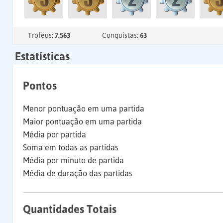
Troféus:
7.563
Conquistas:
63
Estatísticas
Pontos
Menor pontuação em uma partida
Maior pontuação em uma partida
Média por partida
Soma em todas as partidas
Média por minuto de partida
Média de duração das partidas
Quantidades Totais