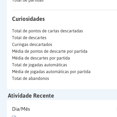
Total de partidas
Curiosidades
Total de pontos de cartas descartadas
Total de descartes
Curingas descartados
Média de pontos de descarte por partida
Média de descartes por partida
Total de jogadas automáticas
Média de jogadas automáticas por partida
Total de abandonos
Atividade Recente
Dia/Mês