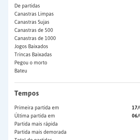
De partidas
Canastras Limpas
Canastras Sujas
Canastras de 500
Canastras de 1000
Jogos Baixados
Trincas Baixadas
Pegou o morto
Bateu
Tempos
Primeira partida em
17/
Última partida em
06/
Partida mais rápida
Partida mais demorada