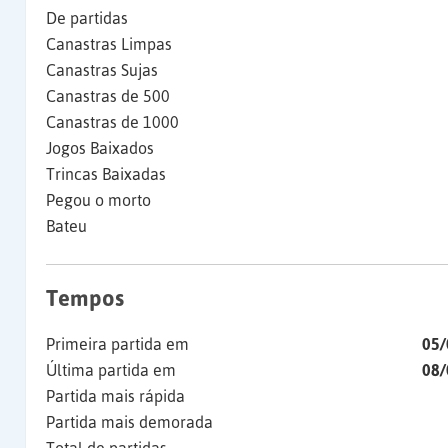
De partidas
Canastras Limpas
Canastras Sujas
Canastras de 500
Canastras de 1000
Jogos Baixados
Trincas Baixadas
Pegou o morto
Bateu
Tempos
Primeira partida em
05/
Última partida em
08/
Partida mais rápida
Partida mais demorada