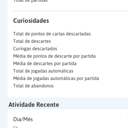
Total de partidas
Curiosidades
Total de pontos de cartas descartadas
Total de descartes
Curingas descartados
Média de pontos de descarte por partida
Média de descartes por partida
Total de jogadas automáticas
Média de jogadas automáticas por partida
Total de abandonos
Atividade Recente
Dia/Mês