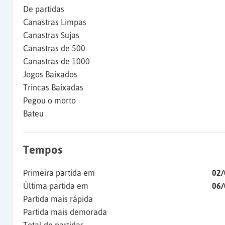
De partidas
Canastras Limpas
Canastras Sujas
Canastras de 500
Canastras de 1000
Jogos Baixados
Trincas Baixadas
Pegou o morto
Bateu
Tempos
Primeira partida em
02/
Última partida em
06/
Partida mais rápida
Partida mais demorada