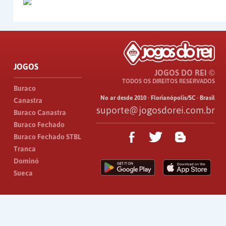
JOGOS
JOGOS DO REI ©
TODOS OS DIREITOS RESERVADOS
Buraco
No ar desde 2010 · Florianópolis/SC · Brasil
Canastra
suporte@jogosdorei.com.br
Buraco Canastra
Buraco Fechado
Buraco Fechado STBL
Tranca
Dominó
Sueca