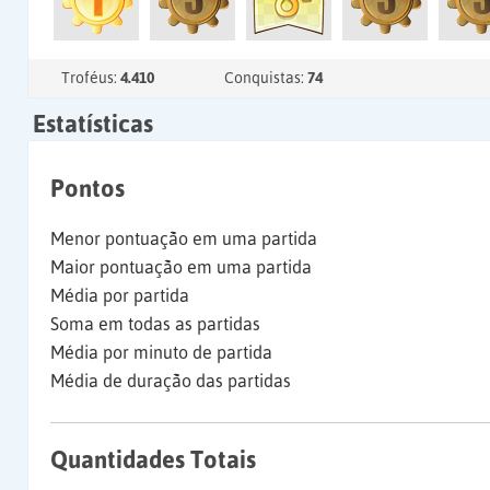
Troféus:
4.410
Conquistas:
74
Estatísticas
Pontos
Menor pontuação em uma partida
Maior pontuação em uma partida
Média por partida
Soma em todas as partidas
Média por minuto de partida
Média de duração das partidas
Quantidades Totais