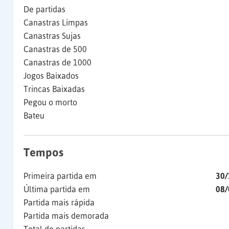
De partidas
Canastras Limpas
Canastras Sujas
Canastras de 500
Canastras de 1000
Jogos Baixados
Trincas Baixadas
Pegou o morto
Bateu
Tempos
Primeira partida em
30/
Última partida em
08/
Partida mais rápida
Partida mais demorada