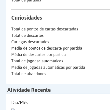
Total de partidas
Curiosidades
Total de pontos de cartas descartadas
Total de descartes
Curingas descartados
Média de pontos de descarte por partida
Média de descartes por partida
Total de jogadas automáticas
Média de jogadas automáticas por partida
Total de abandonos
Atividade Recente
Dia/Mês