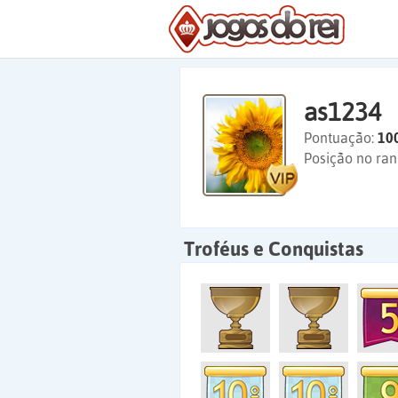
as1234
Pontuação:
10
Posição no ran
Troféus e Conquistas