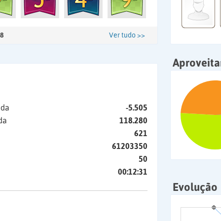
8
Ver tudo >>
Aproveit
ida
-5.505
da
118.280
621
61203350
50
00:12:31
Evolução