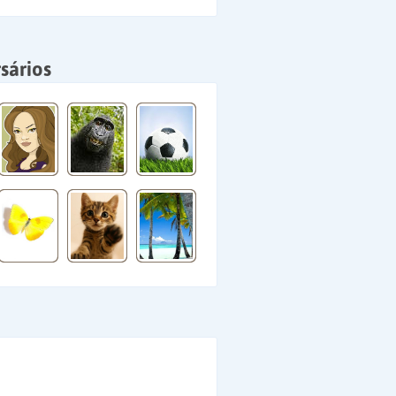
sários