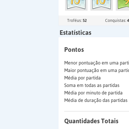
Troféus:
52
Conquistas:
4
Estatísticas
Pontos
Menor pontuação em uma part
Maior pontuação em uma parti
Média por partida
Soma em todas as partidas
Média por minuto de partida
Média de duração das partidas
Quantidades Totais