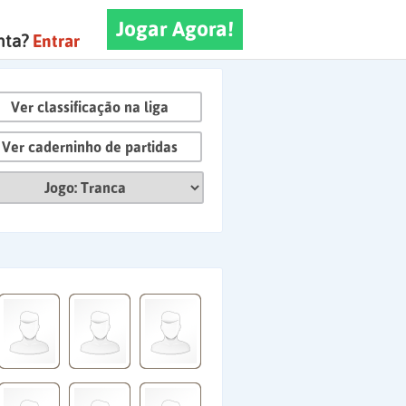
Jogar Agora!
nta?
Entrar
Ver classificação na liga
Ver caderninho de partidas