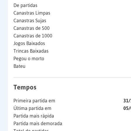
De partidas
Canastras Limpas
Canastras Sujas
Canastras de 500
Canastras de 1000
Jogos Baixados
Trincas Baixadas
Pegou o morto
Bateu
Tempos
Primeira partida em
31/
Última partida em
05/
Partida mais rápida
Partida mais demorada