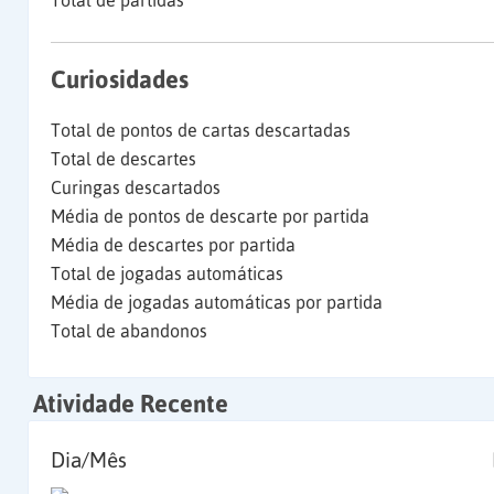
Total de partidas
Curiosidades
Total de pontos de cartas descartadas
Total de descartes
Curingas descartados
Média de pontos de descarte por partida
Média de descartes por partida
Total de jogadas automáticas
Média de jogadas automáticas por partida
Total de abandonos
Atividade Recente
Dia/Mês