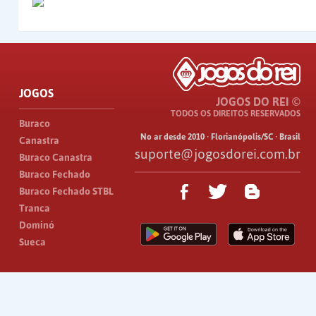
JOGOS
JOGOS DO REI ©
TODOS OS DIREITOS RESERVADOS
Buraco
No ar desde 2010 · Florianópolis/SC · Brasil
Canastra
suporte@jogosdorei.com.br
Buraco Canastra
Buraco Fechado
Buraco Fechado STBL
Tranca
Dominó
Sueca