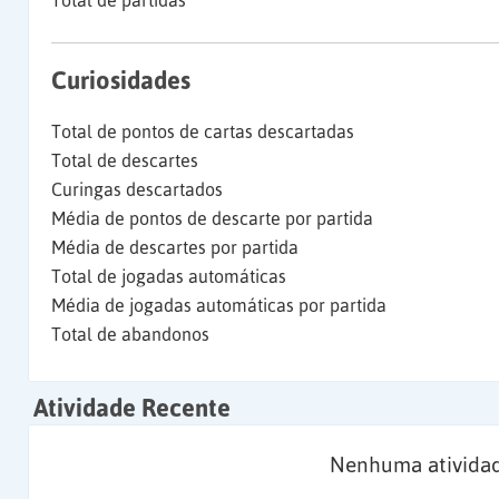
Total de partidas
Curiosidades
Total de pontos de cartas descartadas
Total de descartes
Curingas descartados
Média de pontos de descarte por partida
Média de descartes por partida
Total de jogadas automáticas
Média de jogadas automáticas por partida
Total de abandonos
Atividade Recente
Nenhuma atividad