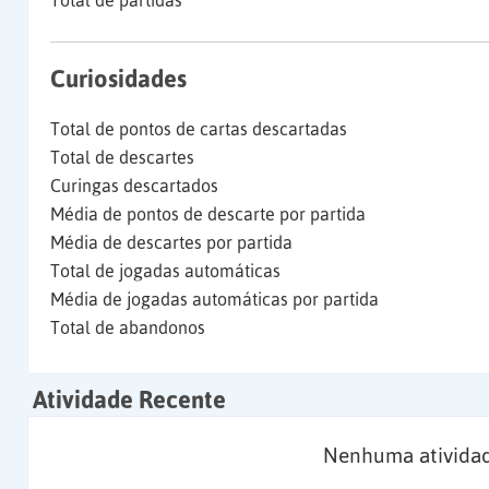
Total de partidas
Curiosidades
Total de pontos de cartas descartadas
Total de descartes
Curingas descartados
Média de pontos de descarte por partida
Média de descartes por partida
Total de jogadas automáticas
Média de jogadas automáticas por partida
Total de abandonos
Atividade Recente
Nenhuma atividad