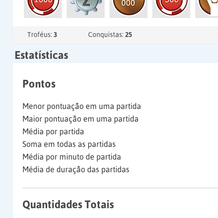
Troféus:
3
Conquistas:
25
Estatísticas
Pontos
Menor pontuação em uma partida
Maior pontuação em uma partida
Média por partida
Soma em todas as partidas
Média por minuto de partida
Média de duração das partidas
Quantidades Totais