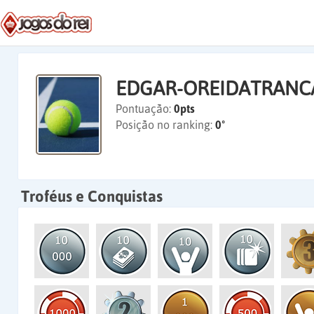
EDGAR-OREIDATRANC
Pontuação:
0pts
Posição no ranking:
0º
Troféus e Conquistas