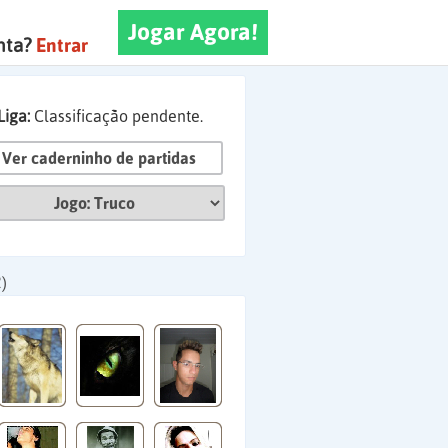
Jogar Agora!
nta?
Entrar
Liga:
Classificação pendente.
Ver caderninho de partidas
)