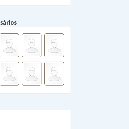
sários