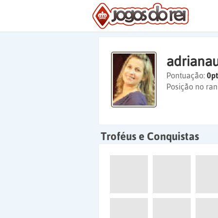
adriana
Pontuação:
0pt
Posição no ran
Troféus e Conquistas