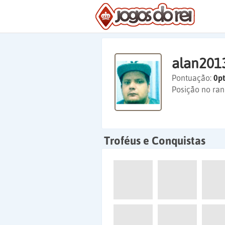
alan201
Pontuação:
0pt
Posição no ran
Troféus e Conquistas