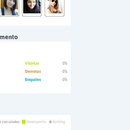
amento
Vitórias
0%
Derrotas
0%
Empates
0%
•
o calculadas.
Desempenho
Ranking