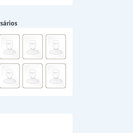
sários