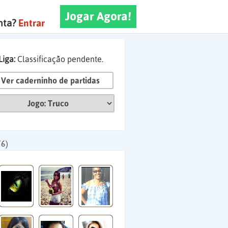
Jogar Agora!
nta?
Entrar
Liga:
Classificação pendente.
Ver caderninho de partidas
76)