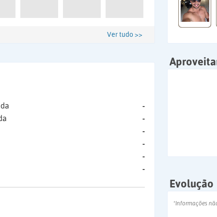
Ver tudo >>
Aproveit
ida
-
da
-
-
-
-
-
Evolução
*Informações nã