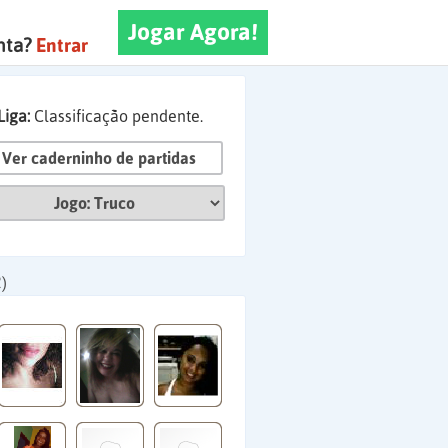
Jogar Agora!
nta?
Entrar
Liga:
Classificação pendente.
Ver caderninho de partidas
)