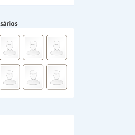
sários