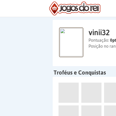
vinii32
Pontuação:
0pt
Posição no ran
Troféus e Conquistas