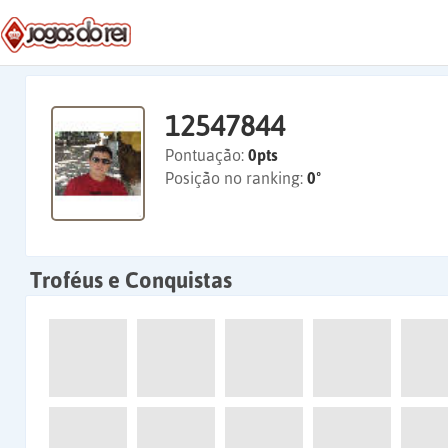
12547844
Pontuação:
0pts
Posição no ranking:
0º
Troféus e Conquistas