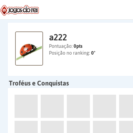
a222
Pontuação:
0pts
Posição no ranking:
0º
Troféus e Conquistas