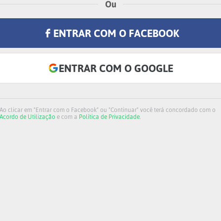
Ou
ENTRAR COM O FACEBOOK
ENTRAR COM O GOOGLE
Ao clicar em "Entrar com o Facebook" ou "Continuar" você terá concordado com o
Acordo de Utilização
e com a
Política de Privacidade
.