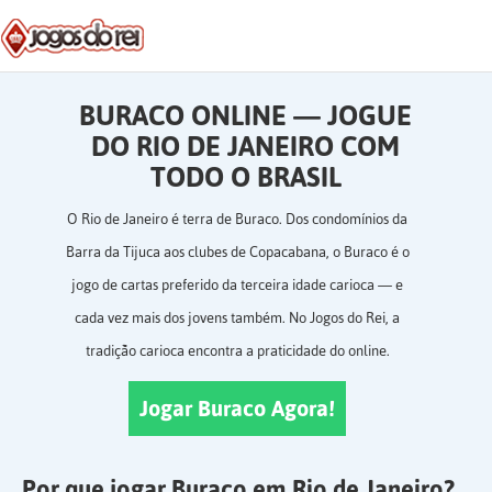
BURACO ONLINE — JOGUE
DO RIO DE JANEIRO COM
TODO O BRASIL
O Rio de Janeiro é terra de Buraco. Dos condomínios da
Barra da Tijuca aos clubes de Copacabana, o Buraco é o
jogo de cartas preferido da terceira idade carioca — e
cada vez mais dos jovens também. No Jogos do Rei, a
tradição carioca encontra a praticidade do online.
Jogar Buraco Agora!
Por que jogar Buraco em Rio de Janeiro?