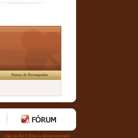
Pontos de Desempenho
Jogos do Rei © Todos os direitos reservados