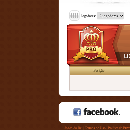
Jogadores:
Posição
Jogos do Rei
|
Termos de Uso
|
Política de Priv