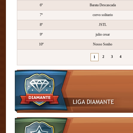
6º
Barata Descascada
7º
corvo solitario
8º
JSTL
9º
julio cesar
10º
Nosso Sonho
2
3
4
1