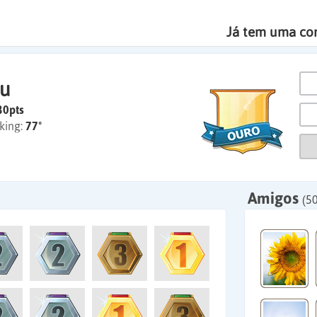
Já tem uma co
du
30pts
king:
77º
Amigos
(50