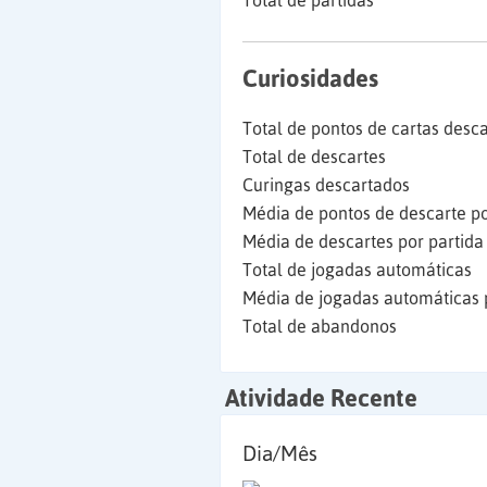
Total de partidas
Curiosidades
Total de pontos de cartas desc
Total de descartes
Curingas descartados
Média de pontos de descarte po
Média de descartes por partida
Total de jogadas automáticas
Média de jogadas automáticas 
Total de abandonos
Atividade Recente
Dia/Mês