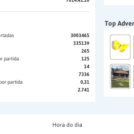
7014:41:10
Top Adver
artadas
3003465
335139
265
r partida
125
14
7336
por partida
0,31
2.741
Hora do dia