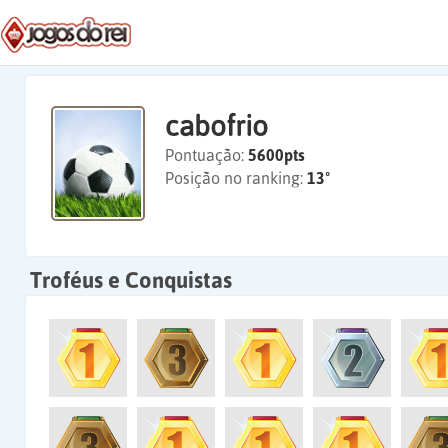
cabofrio
Pontuação:
5600pts
Posição no ranking:
13º
Troféus e Conquistas