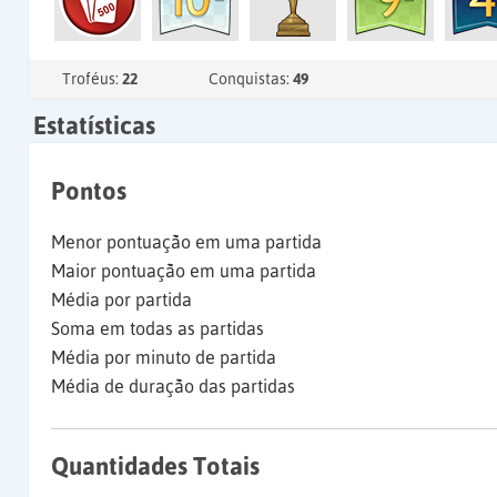
Troféus:
22
Conquistas:
49
Estatísticas
Pontos
Menor pontuação em uma partida
Maior pontuação em uma partida
Média por partida
Soma em todas as partidas
Média por minuto de partida
Média de duração das partidas
Quantidades Totais