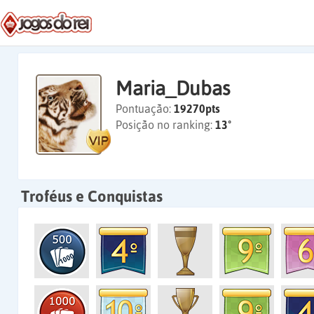
Maria_Dubas
Pontuação:
19270pts
Posição no ranking:
13º
Troféus e Conquistas